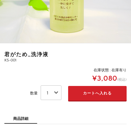
君がため_洗浄液
KS-001
在庫状態 : 在庫有り
¥3,080
(税込)
数量
商品詳細